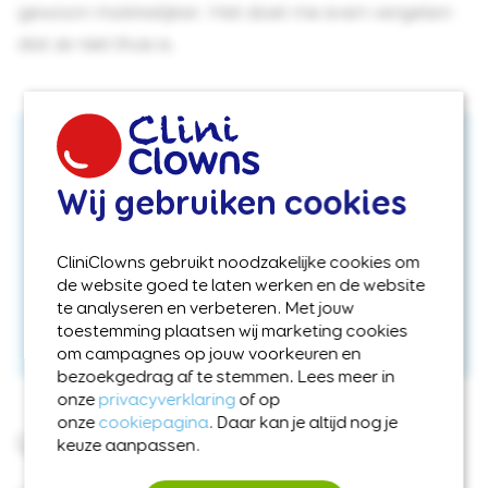
gewoon makkelijker. Het doet me even vergeten
dat ze niet thuis is.
Wij gebruiken cookies
Laat kinderen zoals Olivia
CliniClowns gebruikt noodzakelijke cookies om
hun zorgen even vergeten
de website goed te laten werken en de website
te analyseren en verbeteren. Met jouw
DONEER ONLINE
toestemming plaatsen wij marketing cookies
om campagnes op jouw voorkeuren en
bezoekgedrag af te stemmen. Lees meer in
onze
privacyverklaring
of op
onze
cookiepagina
. Daar kan je altijd nog je
Uit haar schulp
keuze aanpassen.